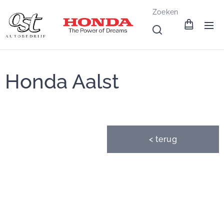
Zoeken
Honda Aalst
< terug