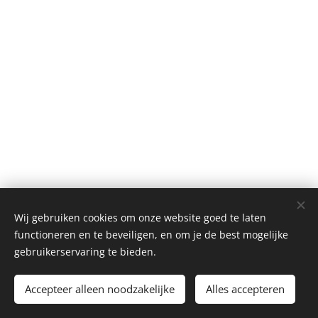
Wij gebruiken cookies om onze website goed te laten
functioneren en te beveiligen, en om je de best mogelijke
© 2023 Alle rechten voorbehouden
gebruikerservaring te bieden.
Privacybeleid
Cookies
Accepteer alleen noodzakelijke
Alles accepteren