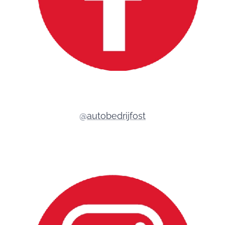
@
autobedrijfost